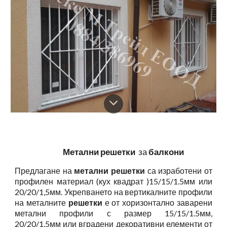
Метални решетки
за
балкони
Предлагане на
м
етални решетки
са изработени от
профилен материал (кух квадрат )15/15/1.5мм или
20/20/1,5мм. Укрепването на вертикалните профили
на металните
решетки
е от хоризонтално заварени
метални профили с размер 15/15/1.5мм,
20/20/1.5мм или вградени декоративни елементи от