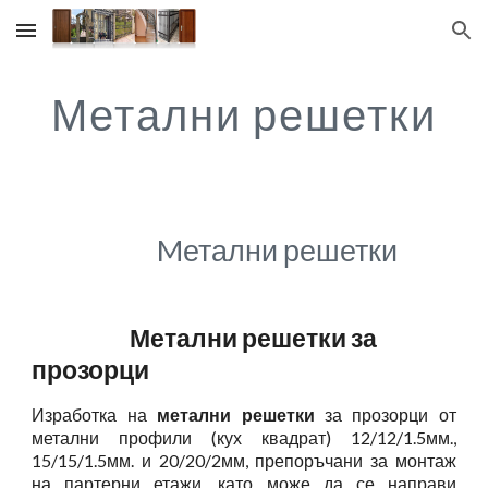
Skip to main content
Skip to navigation
Метални решетки
Mетални решетки
Метални решетки за
прозорци
Изработка на
метални решетки
за прозорци от
метални профили (кух квадрат) 12/12/1.5мм.,
15/15/1.5мм. и 20/20/2мм, препоръчани за монтаж
на партерни етажи, като може да се направи