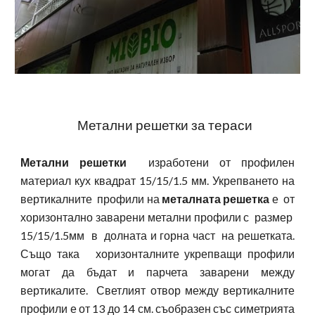
Метални решетки за тераси
Метални решетки
изработени от профилен
материал кух квадрат 15/15/1.5 мм. Укрепването на
вертикалните профили на
металната решетка
е от
хоризонтално заварени метални профили с размер
15/15/1.5мм в долната и горна част на решетката.
Също така хоризонталните укрепващи профили
могат да бъдат и парчета заварени между
вертикалите. Светлият отвор между вертикалните
профили е от 13 до 14 см. съобразен със симетрията